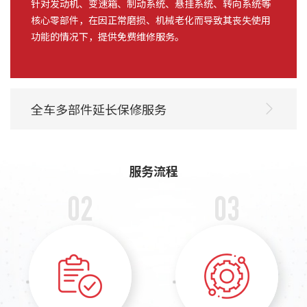
针对发动机、变速箱、制动系统、悬挂系统、转向系统等
核心零部件，在因正常磨损、机械老化而导致其丧失使用
功能的情况下，提供免费维修服务。
全车多部件延长保修服务
服务流程
02
03